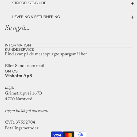
STØRRELSESGUIDE
LEVERING & RETURNERING
Se også...
INFORMATION
KUNDESERVICE
Find svar på de mest spurgte spørgsmål
her
Eller
Send os en mail
OM OS
Visholm ApS
Lager
Grimstrupvej 167B
4700 Næstved
Ingen butik på adressen.
CVR. 37552704
Betalingsmetoder