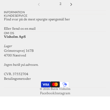
1
2
INFORMATION
KUNDESERVICE
Find svar på de mest spurgte spørgsmål
her
Eller
Send os en mail
OM OS
Visholm ApS
Lager
Grimstrupvej 167B
4700 Næstved
Ingen butik på adressen.
CVR. 37552704
Betalingsmetoder
© 2026
Butik Visholm
Facebook
Instagram